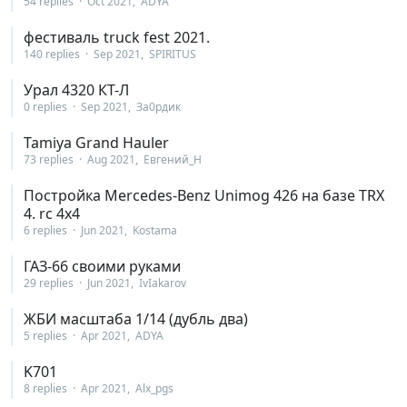
54 replies
Oct 2021
ADYA
фестиваль truck fest 2021.
140 replies
Sep 2021
SPIRITUS
Урал 4320 КТ-Л
0 replies
Sep 2021
За0рдик
Tamiya Grand Hauler
73 replies
Aug 2021
Евгений_Н
Постройка Mercedes-Benz Unimog 426 на базе TRX
4. rc 4х4
6 replies
Jun 2021
Kostama
ГАЗ-66 своими руками
29 replies
Jun 2021
IvIakarov
ЖБИ масштаба 1/14 (дубль два)
5 replies
Apr 2021
ADYA
K701
8 replies
Apr 2021
Alx_pgs