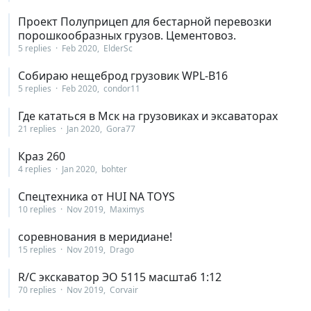
Проект Полуприцеп для бестарной перевозки
порошкообразных грузов. Цементовоз.
5 replies
Feb 2020
ElderSc
Собираю нещеброд грузовик WPL-B16
5 replies
Feb 2020
condor11
Где кататься в Мск на грузовиках и эксаваторах
21 replies
Jan 2020
Gora77
Краз 260
4 replies
Jan 2020
bohter
Спецтехника от HUI NA TOYS
10 replies
Nov 2019
Maximys
соревнования в меридиане!
15 replies
Nov 2019
Drago
R/C экскаватор ЭО 5115 масштаб 1:12
70 replies
Nov 2019
Corvair