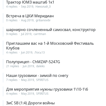
Трактор ЮМЗ маштаб 1к1
4 replies
Sep 2019
Николай_З
Встреча в ЦКИ Меридиан
0 replies
Aug 2019
gribanovdv
шарнирно сочлененный самосвал, конструктор
9 replies
Jul 2019
carrtman
Приглашаем вас на 1-й Московский Фестиваль
Клубов
4 replies
Jun 2019
Лось13
Полуприцеп - ChMZAP-5247G
21 replies
Jun 2019
daleks
Наши грузовики - зимой по снегу
7 replies
May 2019
SPIRITUS
Для мероприятия нужны грузовики 1\10-1\6
4 replies
May 2019
SPIRITUS
ЗиС 5В (1:4) Дороги войны