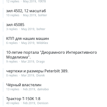
12 replies
May 2019
YIR78
зил 4502, 12 масштаб
10 replies
May 2019
bohter
зил 45085
3 replies
May 2019
bohter
КПП для наших машин
6 replies
May 2019
WildAlex
10-летие портала "Диорамного Интерактивного
Моделизма".
9 replies
Mar 2019
Drago
чертежи и размеры Peterbilt 389.
0 replies
Mar 2019
Dionik
Чёрный властелин
13 replies
Feb 2019
dalnoboi
Трактор Т-150К 1:8
40 replies
Feb 2019
Denison