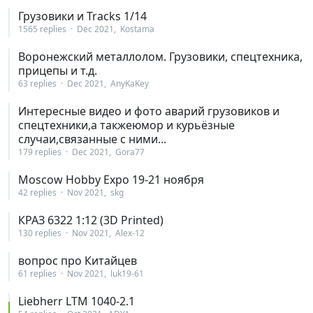
Грузовики и Tracks 1/14
1565 replies
Dec 2021
Kostama
Воронежский металлолом. Грузовики, спецтехника,
прицепы и т.д.
63 replies
Dec 2021
AnyKaKey
Интересные видео и фото аварий грузовиков и
спецтехники,а такжеюмор и курьёзные
случаи,связанные с ними...
179 replies
Dec 2021
Gora77
Moscow Hobby Expo 19-21 ноября
42 replies
Nov 2021
skg
КРАЗ 6322 1:12 (3D Printed)
130 replies
Nov 2021
Alex-12
вопрос про Китайцев
61 replies
Nov 2021
luk19-61
Liebherr LTM 1040-2.1