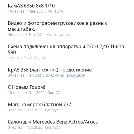
КамАЗ 6350 8х8 1/10
10 replies
Mar 2021
MrPaulM
Видео и фотографии грузовиков в разных
масштабах.
56 replies
Feb 2021
Казахстанец
Схема подключения аппаратуры 23CH 2,4G Huina
580
1 reply
Feb 2021
АЛ
КрАЗ 255 (лаптёжник) продолжение
30 replies
Jan 2021
Владимир_Громушкин
С Новым Годом!
10 replies
Dec 2020
Gora77
Man: номерок блатной 777.
3 replies
Dec 2020
Gremych
Салон для Mercedes Benz Actros/Arocs
0 replies
Nov 2020
Gremych