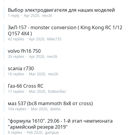
Выбор электродвигателя для наших моделей
1 reply
Apr 2020
nev26
ЗиЛ-157 - monster conversion ( King Kong RC 1/12
Q157 4X4 )
42 replies
Apr 2020
Mike735
volvo fh16 750
29 replies
Apr 2020
nev26
scania r730
16 replies
Mar 2020
nev26
Газ-66 Cross RC
17 replies
Mar 2020
Doktorillaz
маз 537 (bc8 mammoth 8x8 от cross)
104 replies
Mar 2020
daleks
"формула 1610". 29.06 - 1-й этап чемпионата
"армейский резерв 2019"
9 replies
Feb 2020
gampue