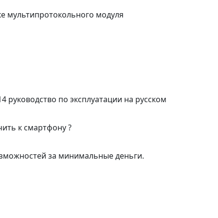
е мультипротокольного модуля
S-14 руководство по эксплуатации на русском
чить к смартфону ?
возможностей за минимальные деньги.